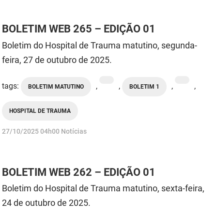
BOLETIM WEB 265 – EDIÇÃO 01
Boletim do Hospital de Trauma matutino, segunda-
feira, 27 de outubro de 2025.
tags:
,
,
,
,
BOLETIM MATUTINO
BOLETIM 1
HOSPITAL DE TRAUMA
publicado
27/10/2025
04h00
Notícias
BOLETIM WEB 262 – EDIÇÃO 01
Boletim do Hospital de Trauma matutino, sexta-feira,
24 de outubro de 2025.