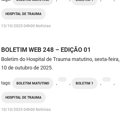
HOSPITAL DE TRAUMA
publicado
13/10/2025
04h00
Notícias
BOLETIM WEB 248 – EDIÇÃO 01
Boletim do Hospital de Trauma matutino, sexta-feira,
10 de outubro de 2025.
tags:
,
,
,
,
BOLETIM MATUTINO
BOLETIM 1
HOSPITAL DE TRAUMA
publicado
10/10/2025
04h00
Notícias