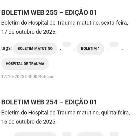
BOLETIM WEB 255 – EDIÇÃO 01
Boletim do Hospital de Trauma matutino, sexta-feira,
17 de outubro de 2025.
tags:
,
,
,
,
BOLETIM MATUTINO
BOLETIM 1
HOSPITAL DE TRAUMA
publicado
17/10/2025
04h00
Notícias
BOLETIM WEB 254 – EDIÇÃO 01
Boletim do Hospital de Trauma matutino, quinta-feira,
16 de outubro de 2025.