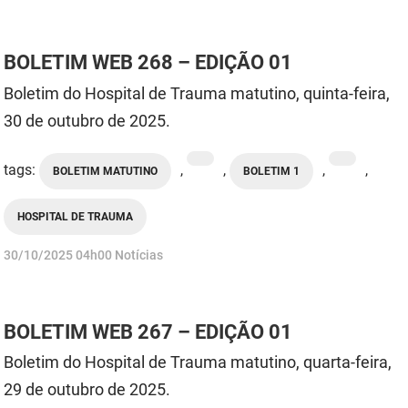
BOLETIM WEB 268 – EDIÇÃO 01
Boletim do Hospital de Trauma matutino, quinta-feira,
30 de outubro de 2025.
tags:
,
,
,
,
BOLETIM MATUTINO
BOLETIM 1
HOSPITAL DE TRAUMA
publicado
30/10/2025
04h00
Notícias
BOLETIM WEB 267 – EDIÇÃO 01
Boletim do Hospital de Trauma matutino, quarta-feira,
29 de outubro de 2025.