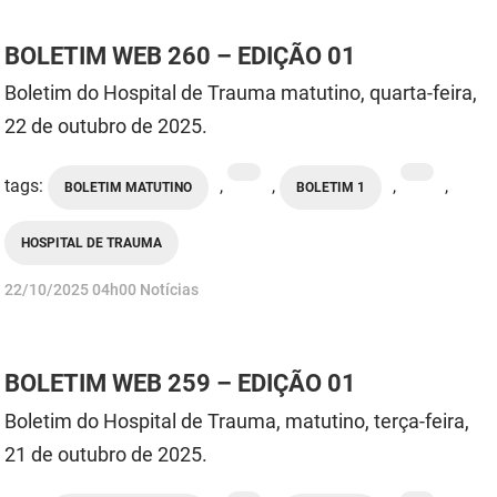
BOLETIM WEB 260 – EDIÇÃO 01
Boletim do Hospital de Trauma matutino, quarta-feira,
22 de outubro de 2025.
tags:
,
,
,
,
BOLETIM MATUTINO
BOLETIM 1
HOSPITAL DE TRAUMA
publicado
22/10/2025
04h00
Notícias
BOLETIM WEB 259 – EDIÇÃO 01
Boletim do Hospital de Trauma, matutino, terça-feira,
21 de outubro de 2025.