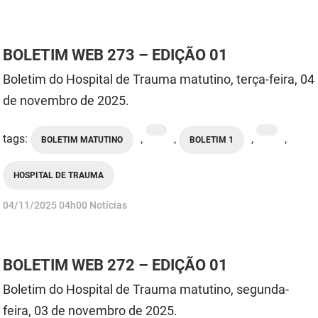
BOLETIM WEB 273 – EDIÇÃO 01
Boletim do Hospital de Trauma matutino, terça-feira, 04
de novembro de 2025.
tags:
,
,
,
,
BOLETIM MATUTINO
BOLETIM 1
HOSPITAL DE TRAUMA
publicado
04/11/2025
04h00
Notícias
BOLETIM WEB 272 – EDIÇÃO 01
Boletim do Hospital de Trauma matutino, segunda-
feira, 03 de novembro de 2025.