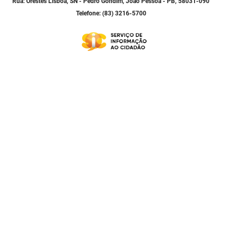
Rua: Orestes Lisboa, SN - Pedro Gondim, João Pessoa - PB, 58031-090
Telefone: (83) 3216-5700