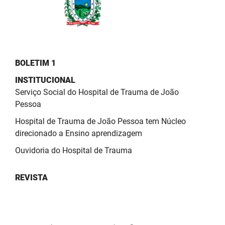
PBGÁS
PB Saúde
PBTUR
BOLETIM 1
PBPREV
INSTITUCIONAL
Serviço Social do Hospital de Trauma de João
Projeto Cooperar
Pessoa
PROCASE
Hospital de Trauma de João Pessoa tem Núcleo
direcionado a Ensino aprendizagem
PROCON
Ouvidoria do Hospital de Trauma
Polícia Militar
REVISTA
Polícia Civil
Rádio Tabajara