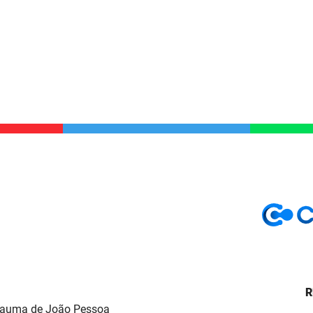
R
Trauma de João Pessoa