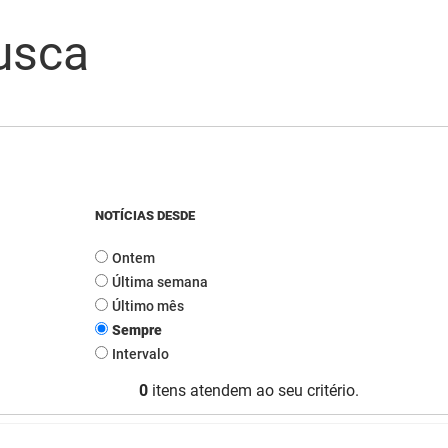
usca
NOTÍCIAS DESDE
Ontem
Última semana
Último mês
Sempre
Intervalo
0
itens atendem ao seu critério.