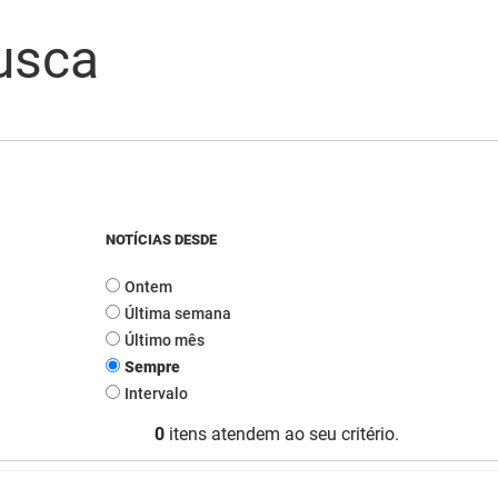
usca
NOTÍCIAS DESDE
Ontem
Última semana
Último mês
Sempre
Intervalo
0
itens atendem ao seu critério.