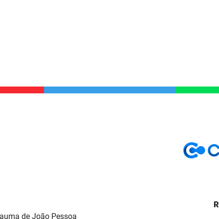
R
Trauma de João Pessoa