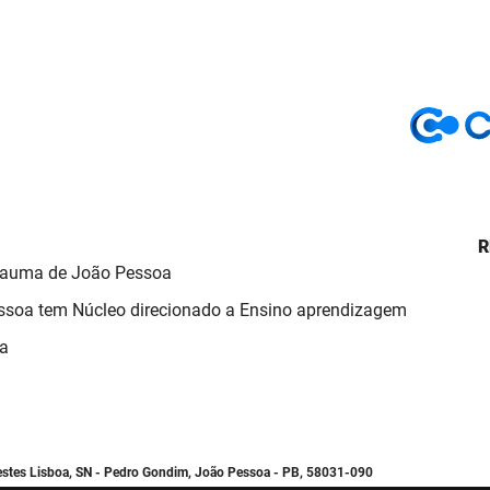
R
Trauma de João Pessoa
ssoa tem Núcleo direcionado a Ensino aprendizagem
ma
estes Lisboa, SN - Pedro Gondim, João Pessoa - PB, 58031-090