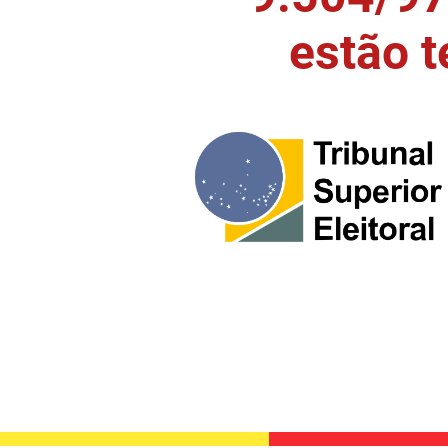
estão 