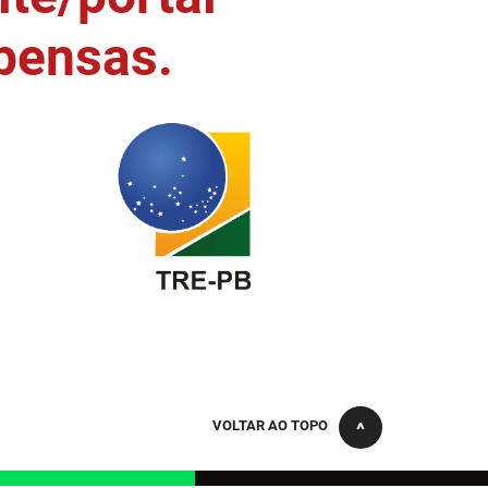
pensas.
VOLTAR AO TOPO