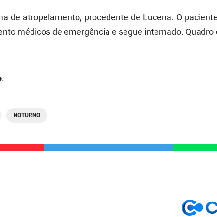
tima de atropelamento, procedente de Lucena. O pacient
to médicos de emergência e segue internado. Quadro cl
o
.
NOTURNO