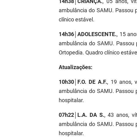
14h38│CRIANÇA.
, 05 anos, v
ambulância do SAMU. Passou p
clínico estável.
14h36│ADOLESCENTE.
, 15 an
ambulância do SAMU. Passou p
Ortopedia. Quadro clínico estáve
Atualizações:
10h30│F.O. DE A.F.
, 19 anos, 
ambulância do SAMU. Passou po
hospitalar.
07h22│L.A. DA S.
, 43 anos, v
ambulância do SAMU. Passou po
hospitalar.