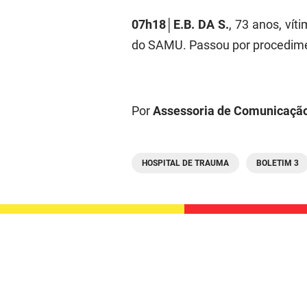
07h18│E.B. DA S.
, 73 anos, ví
do SAMU. Passou por procedimen
Por
Assessoria de Comunicaçã
HOSPITAL DE TRAUMA
BOLETIM 3