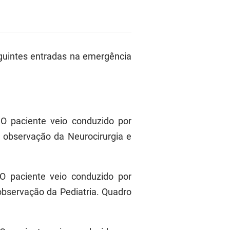
guintes entradas na emergência
 O paciente veio conduzido por
observação da Neurocirurgia e
O paciente veio conduzido por
servação da Pediatria. Quadro