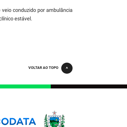
e veio conduzido por ambulância
ínico estável.
VOLTAR AO TOPO