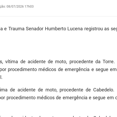
ação
:
08/07/2026 17h03
ia e Trauma Senador Humberto Lucena registrou as se
s, vítima de acidente de moto, procedente da Torre.
or procedimento médicos de emergência e segue em 
l.
ítima de acidente de moto, procedente de Cabedelo. 
or procedimento médicos de emergência e segue em ob