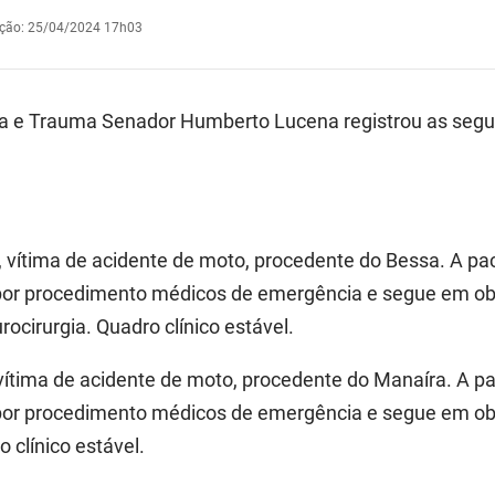
ação
:
25/04/2024 17h03
a e Trauma Senador Humberto Lucena registrou as segu
, vítima de acidente de moto, procedente do Bessa. A pa
r procedimento médicos de emergência e segue em obse
urocirurgia. Quadro clínico estável.
 vítima de acidente de moto, procedente do Manaíra. A p
r procedimento médicos de emergência e segue em obse
o clínico estável.