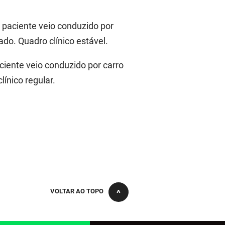
O paciente veio conduzido por
o. Quadro clínico estável.
ciente veio conduzido por carro
ínico regular.
VOLTAR AO TOPO