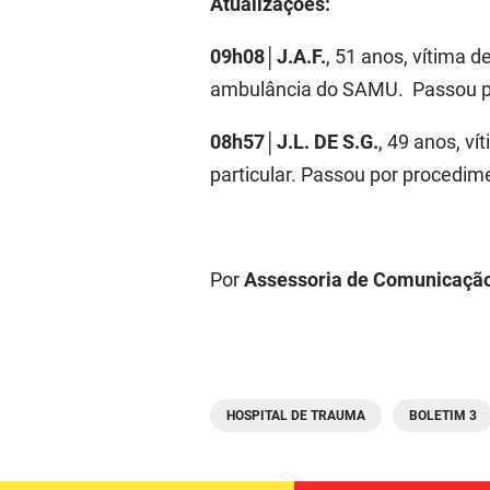
Atualizações:
09h08│J.A.F.
, 51 anos, vítima 
ambulância do SAMU. Passou por
08h57│J.L. DE S.G.
, 49 anos, v
particular. Passou por procedim
Por
Assessoria de Comunicaçã
HOSPITAL DE TRAUMA
BOLETIM 3