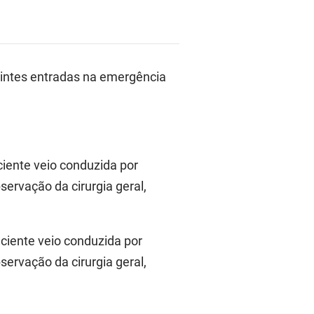
intes entradas na emergência
ciente veio conduzida por
rvação da cirurgia geral,
aciente veio conduzida por
rvação da cirurgia geral,