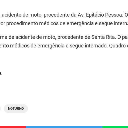
de acidente de moto, procedente da Av. Epitácio Pessoa. 
 procedimento médicos de emergência e segue internad
ítima de acidente de moto, procedente de Santa Rita. O pa
ento médicos de emergência e segue internado. Quadro cl
o
.
NOTURNO