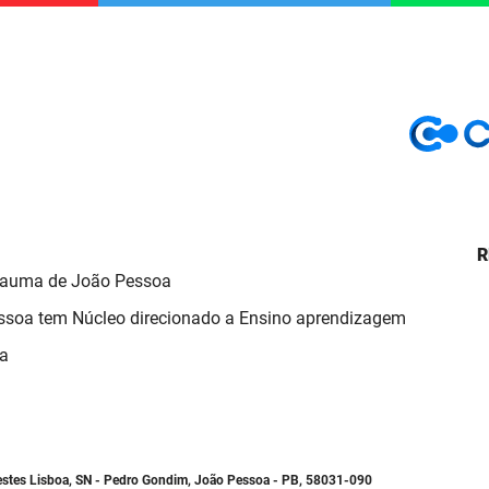
R
Trauma de João Pessoa
ssoa tem Núcleo direcionado a Ensino aprendizagem
ma
estes Lisboa, SN - Pedro Gondim, João Pessoa - PB, 58031-090