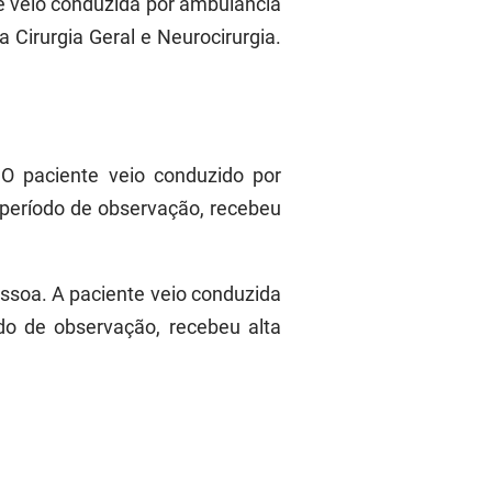
te veio conduzida por ambulância
irurgia Geral e Neurocirurgia.
O paciente veio conduzido por
período de observação, recebeu
essoa. A paciente veio conduzida
do de observação, recebeu alta