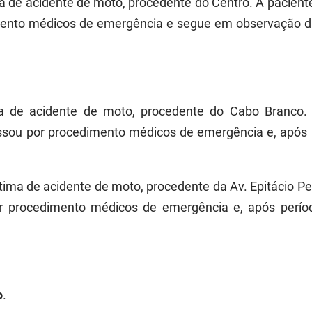
ima de acidente de moto, procedente do Centro. A pacien
nto médicos de emergência e segue em observação da C
ma de acidente de moto, procedente do Cabo Branco. 
ssou por procedimento médicos de emergência e, após 
vítima de acidente de moto, procedente da Av. Epitácio P
por procedimento médicos de emergência e, após perío
o
.