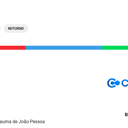
NOTURNO
R
Trauma de João Pessoa