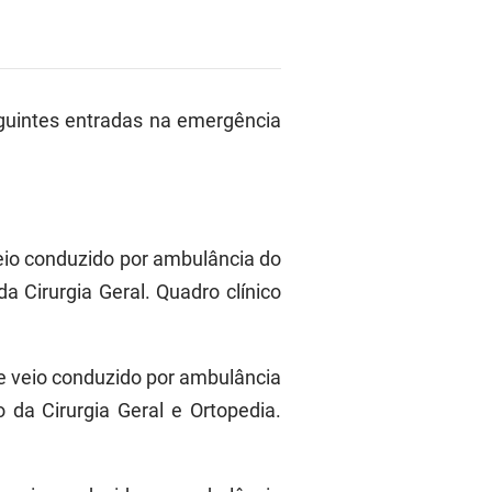
guintes entradas na emergência
veio conduzido por ambulância do
Cirurgia Geral. Quadro clínico
te veio conduzido por ambulância
a Cirurgia Geral e Ortopedia.