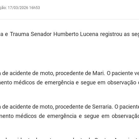
ação
:
17/03/2026 16h53
ia e Trauma Senador Humberto Lucena registrou as se
ma de acidente de moto, procedente de Mari. O paciente 
mento médicos de emergência e segue em observação da 
ma de acidente de moto, procedente de Serraria. O pacien
ento médicos de emergência e segue em observação d