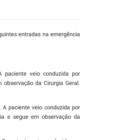
guintes entradas na emergência
A paciente veio conduzida por
observação da Cirurgia Geral.
. A paciente veio conduzida por
cia e segue em observação da