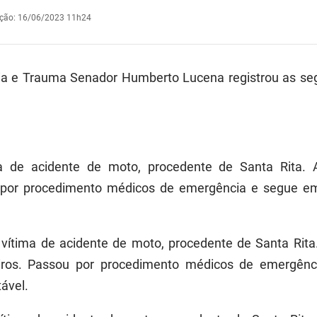
ação
:
16/06/2023 11h24
ia e Trauma Senador Humberto Lucena registrou as se
ma de acidente de moto, procedente de Santa Rita. 
or procedimento médicos de emergência e segue em 
, vítima de acidente de moto, procedente de Santa Rita
iros. Passou por procedimento médicos de emergên
tável.