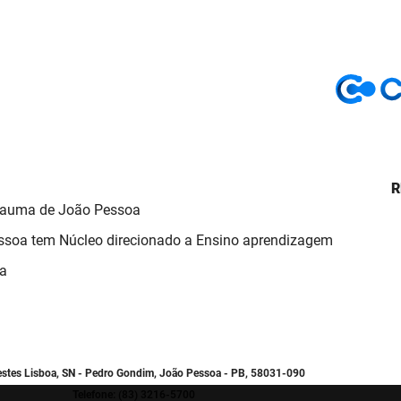
R
Trauma de João Pessoa
ssoa tem Núcleo direcionado a Ensino aprendizagem
ma
estes Lisboa, SN - Pedro Gondim, João Pessoa - PB, 58031-090
Telefone: (83) 3216-5700