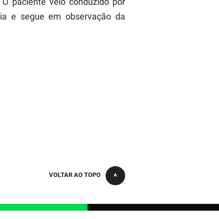
. O paciente veio conduzido por
cia e segue em observação da
VOLTAR AO TOPO