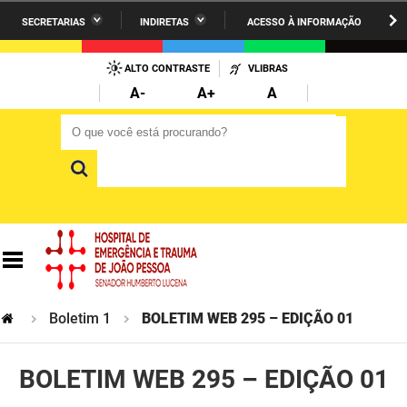
SECRETARIAS
INDIRETAS
ACESSO À INFORMAÇÃO
A União
Administração
IR
PARA
ALTO CONTRASTE
VLIBRAS
AESA
Administração Penitenciária
O
A-
A+
A
CONTEÚDO
ARPB
Agricultura Familiar e Desenvolvimento do Semiárido
O que você está procurando?
O que você está procurando?
Agevisa
Casa Civil do Governador
Cagepa
Casa Militar do Governador
Cehap
Ciência, Tecnologia, Inovação e Ensino Superior
Cinep
Comunicação Institucional
Codata
Controladoria Geral do Estado
Boletim 1
BOLETIM WEB 295 – EDIÇÃO 01
Companhia Docas
Cultura
BOLETIM WEB 295 – EDIÇÃO 01
Corpo de Bombeiros
Desenvolvimento da Agropecuária e Pesca