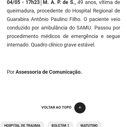
SUDEMA
04/05 - 17h23│M. A. P. de S.,
49 anos, vítima de
queimadura, procedente do Hospital Regional de
SUPLAN
Guarabira Antônio Paulino Filho. O paciente veio
UEPB
conduzido por ambulância do SAMU. Passou por
procedimento médicos de emergência e segue
internado. Quadro clínico grave estável.
Por
Assessoria de Comunicação.
VOLTAR AO TOPO
HOSPITAL DE TRAUMA
BOLETIM 1
MATUTINO