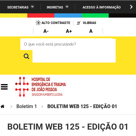
SECRETARIAS
INDIRETAS
ACESSO À INFORMAÇÃO
A União
Administração
IR
PARA
ALTO CONTRASTE
VLIBRAS
AESA
Administração Penitenciária
O
A-
A+
A
CONTEÚDO
ARPB
Agricultura Familiar e Desenvolvimento do Semiárido
O que você está procurando?
O que você está procurando?
Agevisa
Casa Civil do Governador
Cagepa
Casa Militar do Governador
Cehap
Ciência, Tecnologia, Inovação e Ensino Superior
Cinep
Comunicação Institucional
Codata
Controladoria Geral do Estado
Boletim 1
BOLETIM WEB 125 - EDIÇÃO 01
Companhia Docas
Cultura
BOLETIM WEB 125 - EDIÇÃO 01
Corpo de Bombeiros
Desenvolvimento da Agropecuária e Pesca