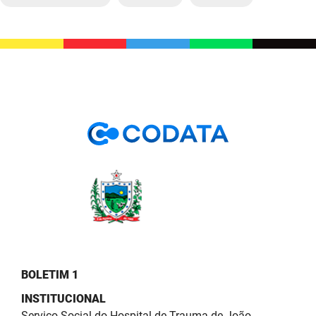
BOLETIM 1
INSTITUCIONAL
Serviço Social do Hospital de Trauma de João