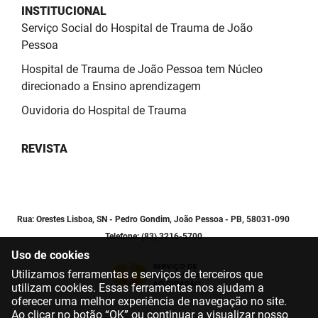
INSTITUCIONAL
Serviço Social do Hospital de Trauma de João
Pessoa
Hospital de Trauma de João Pessoa tem Núcleo
direcionado a Ensino aprendizagem
Ouvidoria do Hospital de Trauma
REVISTA
Rua: Orestes Lisboa, SN - Pedro Gondim, João Pessoa - PB, 58031-090
Telefone: (83) 3216-5700
Uso de cookies
Utilizamos ferramentas e serviços de terceiros que
utilizam cookies. Essas ferramentas nos ajudam a
oferecer uma melhor experiência de navegação no site.
Ao clicar no botão “OK” ou continuar a visualizar nosso