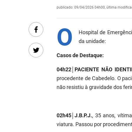
publicado
:
09/04/2026 04h00
,
última modific
O
Hospital de Emergênc
da unidade:
Casos de Destaque:
04h22│PACIENTE NÃO IDENTI
procedente de Cabedelo. O paci
não resistiu à gravidade dos fer
02h45│J.B.P.J.
, 35 anos, vítim
viatura. Passou por procediment