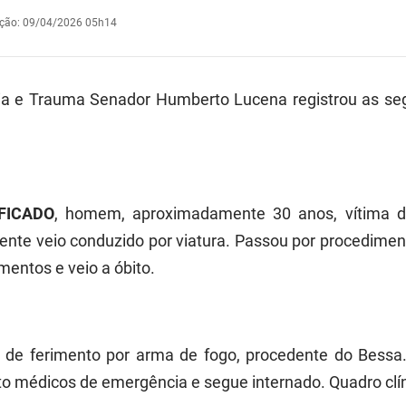
ação
:
09/04/2026 05h14
ia e Trauma Senador Humberto Lucena registrou as se
FICADO
, homem, aproximadamente 30 anos, vítima d
ente veio conduzido por viatura. Passou por procedim
imentos e veio a óbito.
a de ferimento por arma de fogo, procedente do Bessa
o médicos de emergência e segue internado. Quadro clín