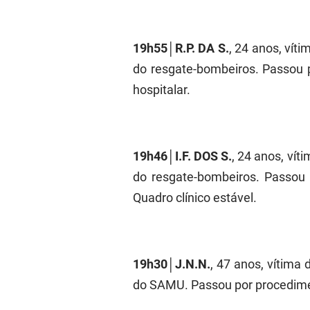
19h55│R.P. DA S.
, 24 anos, vít
do resgate-bombeiros. Passou 
hospitalar.
19h46│I.F. DOS S.
, 24 anos, ví
do resgate-bombeiros. Passou
Quadro clínico estável.
19h30│J.N.N.
, 47 anos, vítima
do SAMU. Passou por procedimen