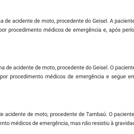
ima de acidente de moto, procedente do Geisel. A pacien
por procedimento médicos de emergência e, após perío
tima de acidente de moto, procedente do Geisel. O pacien
 por procedimento médicos de emergência e segue em 
 de acidente de moto, procedente de Tambaú. O pacient
to médicos de emergência, mas não resistiu à gravidade