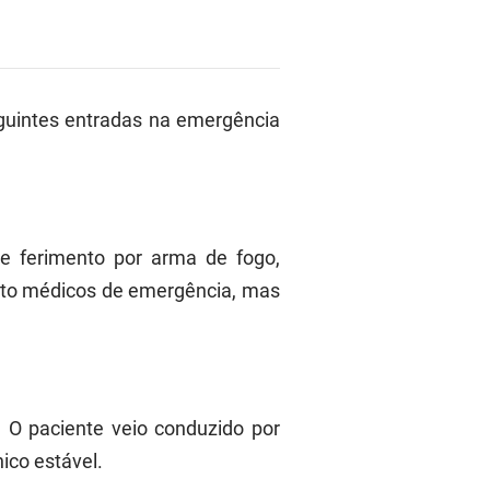
guintes entradas na emergência
e ferimento por arma de fogo,
ento médicos de emergência, mas
. O paciente veio conduzido por
ico estável.