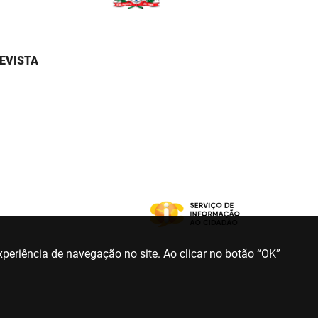
EVISTA
periência de navegação no site. Ao clicar no botão “OK”