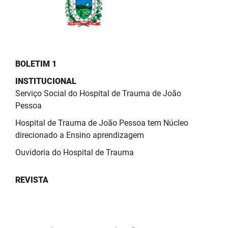
PBGÁS
PB Saúde
PBTUR
BOLETIM 1
PBPREV
INSTITUCIONAL
Serviço Social do Hospital de Trauma de João
Projeto Cooperar
Pessoa
PROCASE
Hospital de Trauma de João Pessoa tem Núcleo
direcionado a Ensino aprendizagem
PROCON
Ouvidoria do Hospital de Trauma
Polícia Militar
REVISTA
Polícia Civil
Rádio Tabajara