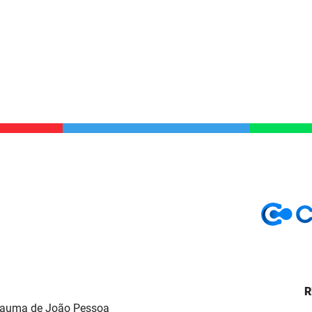
R
Trauma de João Pessoa