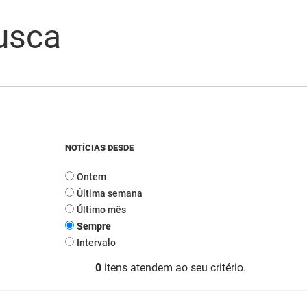
usca
NOTÍCIAS DESDE
Ontem
Última semana
Último mês
Sempre
Intervalo
0
itens atendem ao seu critério.