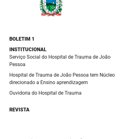
PBGÁS
PB Saúde
PBTUR
BOLETIM 1
PBPREV
INSTITUCIONAL
Serviço Social do Hospital de Trauma de João
Projeto Cooperar
Pessoa
PROCASE
Hospital de Trauma de João Pessoa tem Núcleo
direcionado a Ensino aprendizagem
PROCON
Ouvidoria do Hospital de Trauma
Polícia Militar
REVISTA
Polícia Civil
Rádio Tabajara