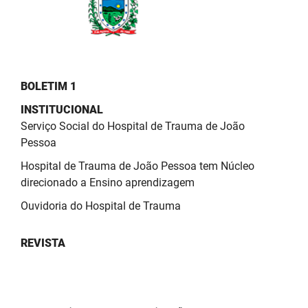
PBGÁS
PB Saúde
PBTUR
BOLETIM 1
PBPREV
INSTITUCIONAL
Serviço Social do Hospital de Trauma de João
Projeto Cooperar
Pessoa
PROCASE
Hospital de Trauma de João Pessoa tem Núcleo
direcionado a Ensino aprendizagem
PROCON
Ouvidoria do Hospital de Trauma
Polícia Militar
REVISTA
Polícia Civil
Rádio Tabajara