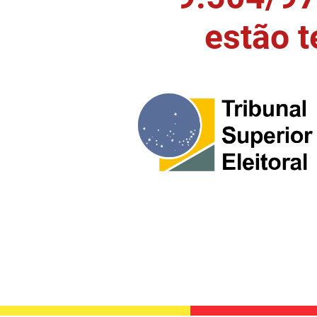
estão 