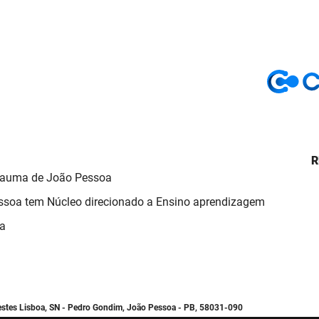
R
Trauma de João Pessoa
ssoa tem Núcleo direcionado a Ensino aprendizagem
ma
estes Lisboa, SN - Pedro Gondim, João Pessoa - PB, 58031-090