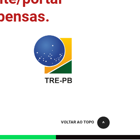
pensas.
VOLTAR AO TOPO