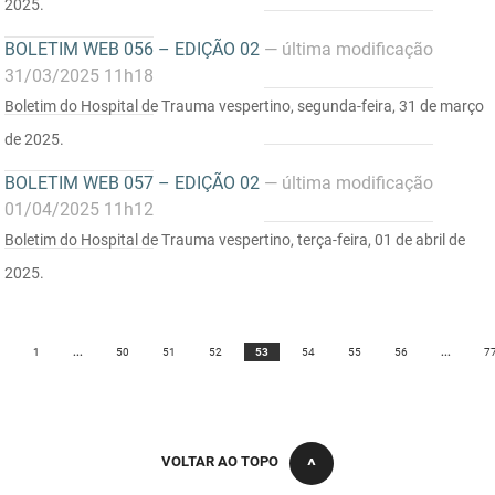
2025.
BOLETIM WEB 056 – EDIÇÃO 02
— última modificação
31/03/2025 11h18
Boletim do Hospital de Trauma vespertino, segunda-feira, 31 de março
de 2025.
BOLETIM WEB 057 – EDIÇÃO 02
— última modificação
01/04/2025 11h12
Boletim do Hospital de Trauma vespertino, terça-feira, 01 de abril de
2025.
1
...
50
51
52
53
54
55
56
...
7
VOLTAR AO TOPO