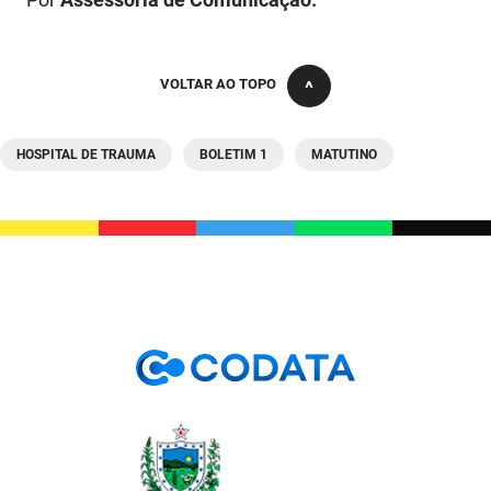
PBGÁS
PB Saúde
VOLTAR AO TOPO
PBTUR
HOSPITAL DE TRAUMA
BOLETIM 1
MATUTINO
PBPREV
Projeto Cooperar
PROCASE
PROCON
Polícia Militar
Polícia Civil
Rádio Tabajara