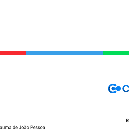
R
Trauma de João Pessoa