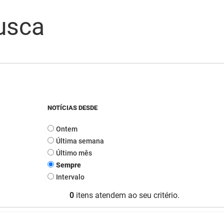
usca
NOTÍCIAS DESDE
Ontem
Última semana
Último mês
Sempre
Intervalo
0
itens atendem ao seu critério.