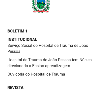
PBGÁS
PB Saúde
PBTUR
BOLETIM 1
PBPREV
INSTITUCIONAL
Serviço Social do Hospital de Trauma de João
Projeto Cooperar
Pessoa
PROCASE
Hospital de Trauma de João Pessoa tem Núcleo
direcionado a Ensino aprendizagem
PROCON
Ouvidoria do Hospital de Trauma
Polícia Militar
REVISTA
Polícia Civil
Rádio Tabajara