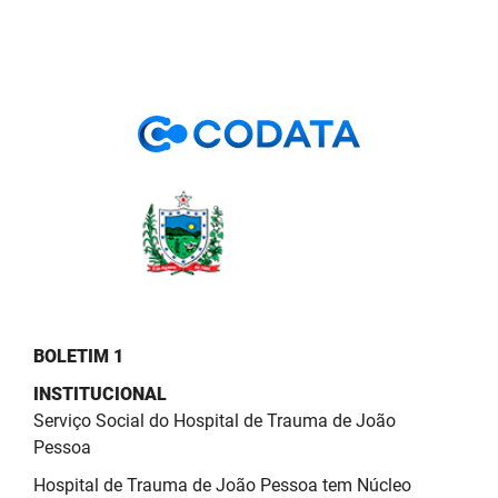
PBGÁS
PB Saúde
PBTUR
PBPREV
Projeto Cooperar
PROCASE
PROCON
BOLETIM 1
Polícia Militar
INSTITUCIONAL
Polícia Civil
Serviço Social do Hospital de Trauma de João
Pessoa
Rádio Tabajara
Hospital de Trauma de João Pessoa tem Núcleo