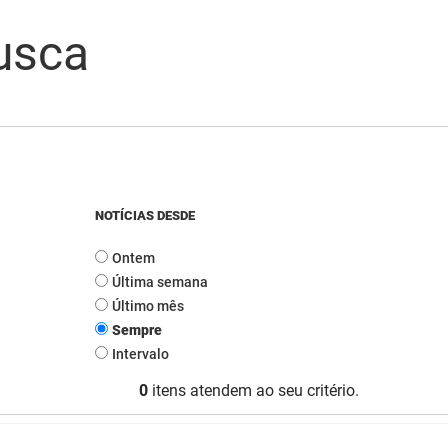
usca
NOTÍCIAS DESDE
Ontem
Última semana
Último mês
Sempre
Intervalo
0
itens atendem ao seu critério.