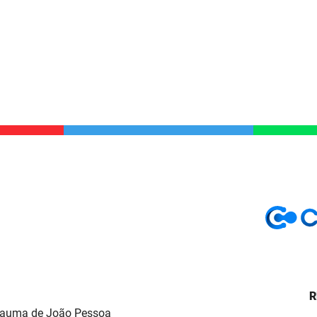
R
Trauma de João Pessoa