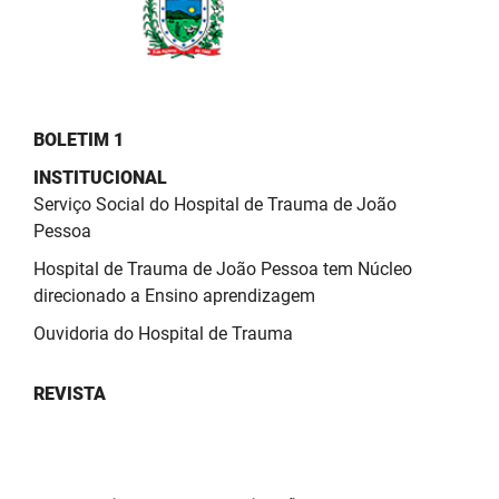
PBGÁS
PB Saúde
PBTUR
BOLETIM 1
PBPREV
INSTITUCIONAL
Serviço Social do Hospital de Trauma de João
Projeto Cooperar
Pessoa
PROCASE
Hospital de Trauma de João Pessoa tem Núcleo
direcionado a Ensino aprendizagem
PROCON
Ouvidoria do Hospital de Trauma
Polícia Militar
REVISTA
Polícia Civil
Rádio Tabajara