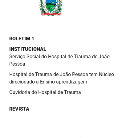
PBGÁS
PB Saúde
PBTUR
BOLETIM 1
PBPREV
INSTITUCIONAL
Serviço Social do Hospital de Trauma de João
Projeto Cooperar
Pessoa
PROCASE
Hospital de Trauma de João Pessoa tem Núcleo
direcionado a Ensino aprendizagem
PROCON
Ouvidoria do Hospital de Trauma
Polícia Militar
REVISTA
Polícia Civil
Rádio Tabajara