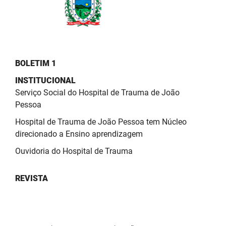
PBGÁS
PB Saúde
PBTUR
BOLETIM 1
PBPREV
INSTITUCIONAL
Serviço Social do Hospital de Trauma de João
Projeto Cooperar
Pessoa
PROCASE
Hospital de Trauma de João Pessoa tem Núcleo
direcionado a Ensino aprendizagem
PROCON
Ouvidoria do Hospital de Trauma
Polícia Militar
REVISTA
Polícia Civil
Rádio Tabajara