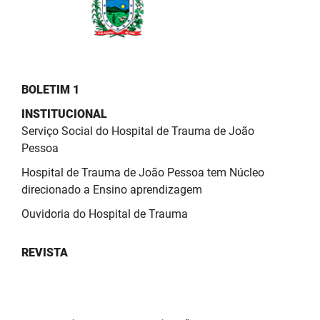
PBGÁS
PB Saúde
PBTUR
BOLETIM 1
PBPREV
INSTITUCIONAL
Serviço Social do Hospital de Trauma de João
Projeto Cooperar
Pessoa
PROCASE
Hospital de Trauma de João Pessoa tem Núcleo
direcionado a Ensino aprendizagem
PROCON
Ouvidoria do Hospital de Trauma
Polícia Militar
REVISTA
Polícia Civil
Rádio Tabajara