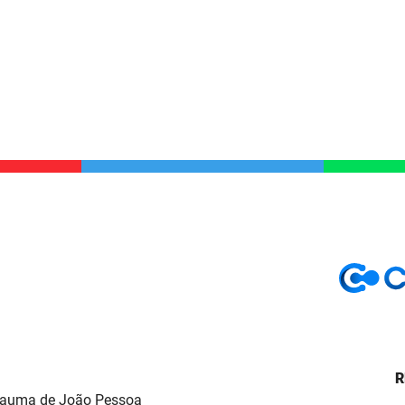
R
Trauma de João Pessoa