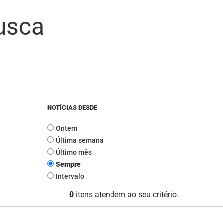
usca
NOTÍCIAS DESDE
Ontem
Última semana
Último mês
Sempre
Intervalo
0
itens atendem ao seu critério.