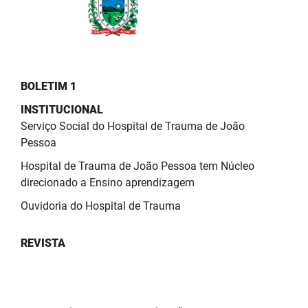
PBGÁS
PB Saúde
PBTUR
BOLETIM 1
PBPREV
INSTITUCIONAL
Serviço Social do Hospital de Trauma de João
Projeto Cooperar
Pessoa
PROCASE
Hospital de Trauma de João Pessoa tem Núcleo
direcionado a Ensino aprendizagem
PROCON
Ouvidoria do Hospital de Trauma
Polícia Militar
REVISTA
Polícia Civil
Rádio Tabajara